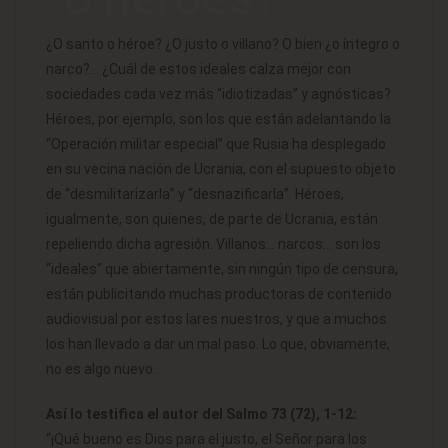
¿O santo o héroe? ¿O justo o villano? O bien ¿o íntegro o
narco?… ¿Cuál de estos ideales calza mejor con
sociedades cada vez más “idiotizadas” y agnósticas?
Héroes, por ejemplo, son los que están adelantando la
“Operación militar especial” que Rusia ha desplegado
en su vecina nación de Ucrania, con el supuesto objeto
de “desmilitarizarla” y “desnazificarla”. Héroes,
igualmente, son quienes, de parte de Ucrania, están
repeliendo dicha agresión. Villanos… narcos… son los
“ideales” que abiertamente, sin ningún tipo de censura,
están publicitando muchas productoras de contenido
audiovisual por estos lares nuestros, y que a muchos
los han llevado a dar un mal paso. Lo que, obviamente,
no es algo nuevo.
Así lo testifica el autor del Salmo 73 (72), 1-12:
“¡Qué bueno es Dios para el justo, el Señor para los