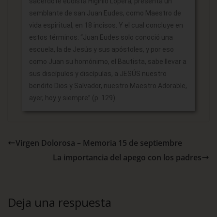
sacerdote eudista Higinio Lopera, presenta un
semblante de san Juan Eudes, como Maestro de
vida espiritual, en 18 incisos. Y el cual concluye en
estos términos: “Juan Eudes solo conoció una
escuela, la de Jesús y sus apóstoles, y por eso
como Juan su homónimo, el Bautista, sabe llevar a
sus discípulos y discípulas, a JESÚS nuestro
bendito Dios y Salvador, nuestro Maestro Adorable,
ayer, hoy y siempre” (p. 129).
Virgen Dolorosa – Memoria 15 de septiembre
La importancia del apego con los padres
Deja una respuesta