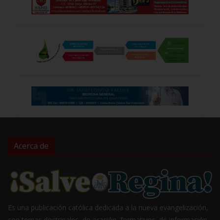
Acerca de
Es una publicación católica dedicada a la nueva evangelización,
con temas doctrinales, de oración, formativos, de información