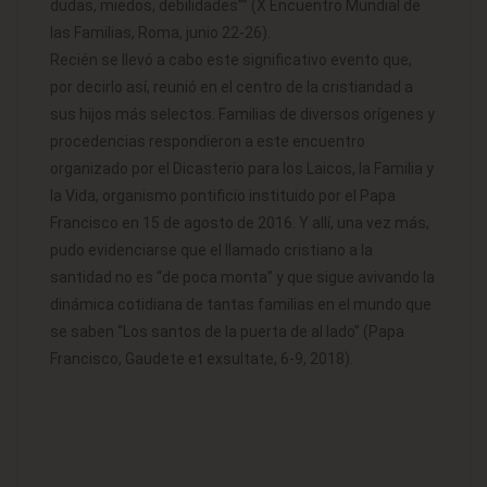
dudas, miedos, debilidades”” (X Encuentro Mundial de
las Familias, Roma, junio 22-26).
Recién se llevó a cabo este significativo evento que,
por decirlo así, reunió en el centro de la cristiandad a
sus hijos más selectos. Familias de diversos orígenes y
procedencias respondieron a este encuentro
organizado por el Dicasterio para los Laicos, la Familia y
la Vida, organismo pontificio instituido por el Papa
Francisco en 15 de agosto de 2016. Y allí, una vez más,
pudo evidenciarse que el llamado cristiano a la
santidad no es “de poca monta” y que sigue avivando la
dinámica cotidiana de tantas familias en el mundo que
se saben “Los santos de la puerta de al lado” (Papa
Francisco, Gaudete et exsultate, 6-9, 2018).