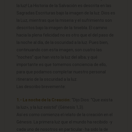
la luz! La Historia de la Salvación es descrita en las
Sagradas Escrituras bajo la imagen de la luz. Dios es
la Luz, mientras que la miseria y el sufrimiento son
descritos bajo la imagen de la tiniebla. El camino
hacia la plena felicidad no es otro que el del paso de
la noche al día, de la oscuridad a la luz. Pues bien,
continuando con esta imagen, son cuatro las
“noches” que han visto la luz del alba; y qué
importante es que tomemos conciencia de ello,
para que podamos completar nuestro personal
itinerario de la oscuridad a la luz.
Las describo brevemente:
1.- La noche de la Creación:
“Dijo Dios: “Que exista
la luz», y la luz existió” (Génesis 1,3).
Así es como comienza el relato de la creación en el
Génesis. La primera luz que el mundo ha recibido -y
cada uno de nosotros en particular- ha sido la de