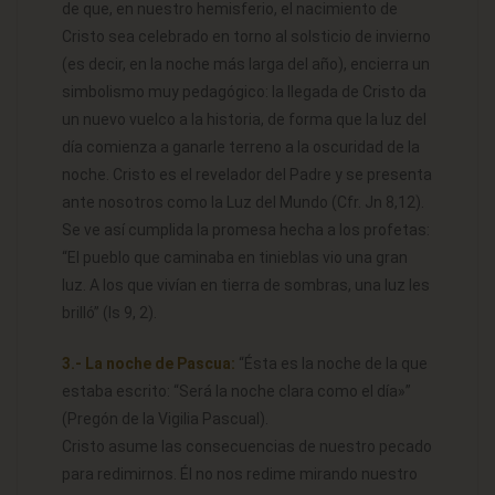
de que, en nuestro hemisferio, el nacimiento de
Cristo sea celebrado en torno al solsticio de invierno
(es decir, en la noche más larga del año), encierra un
simbolismo muy pedagógico: la llegada de Cristo da
un nuevo vuelco a la historia, de forma que la luz del
día comienza a ganarle terreno a la oscuridad de la
noche. Cristo es el revelador del Padre y se presenta
ante nosotros como la Luz del Mundo (Cfr. Jn 8,12).
Se ve así cumplida la promesa hecha a los profetas:
“El pueblo que caminaba en tinieblas vio una gran
luz. A los que vivían en tierra de sombras, una luz les
brilló” (Is 9, 2).
3.- La noche de Pascua:
“Ésta es la noche de la que
estaba escrito: “Será la noche clara como el día»”
(Pregón de la Vigilia Pascual).
Cristo asume las consecuencias de nuestro pecado
para redimirnos. Él no nos redime mirando nuestro