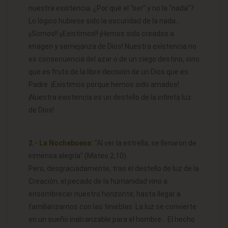
nuestra existencia. ¿Por qué el “ser” y no la “nada”?
Lo lógico hubiese sido la oscuridad de la nada…
¡¡Somos!! ¡¡Existimos!! ¡Hemos sido creados a
imagen y semejanza de Dios! Nuestra existencia no
es consecuencia del azar o de un ciego destino, sino
que es fruto de la libre decisión de un Dios que es
Padre. ¡Existimos porque hemos sido amados!
¡Nuestra existencia es un destello de la infinita luz
de Dios!
2.- La Nochebuena:
“Al ver la estrella, se llenaron de
inmensa alegría” (Mateo 2,10).
Pero, desgraciadamente, tras el destello de luz de la
Creación, el pecado de la humanidad vino a
ensombrecer nuestro horizonte, hasta llegar a
familiarizarnos con las tinieblas. La luz se convierte
en un sueño inalcanzable para el hombre… El hecho