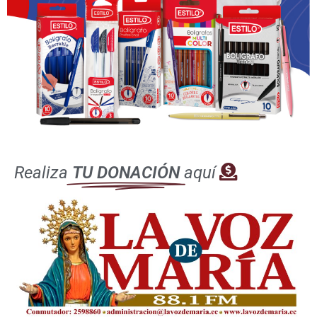
Realiza
TU DONACIÓN
aquí