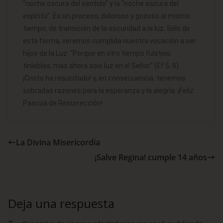
“noche oscura del sentido” y la “noche oscura del
espíritu”. Es un proceso, doloroso y gozoso al mismo
tiempo, de transición de la oscuridad a la luz. Sólo de
esta forma, veremos cumplida nuestra vocación a ser
hijos de la Luz: “Porque en otro tiempo fuisteis
tinieblas; mas ahora sois luz en el Señor” (Ef 5, 8).
¡Cristo ha resucitado! y, en consecuencia, tenemos
sobradas razones para la esperanza y la alegría. ¡Feliz
Pascua de Resurrección!
La Divina Misericordia
¡Salve Regina! cumple 14 años
Deja una respuesta