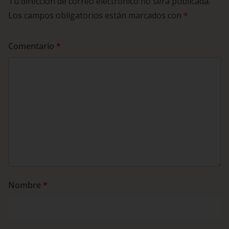
Tu dirección de correo electrónico no será publicada.
Los campos obligatorios están marcados con
*
Comentario
*
Nombre
*