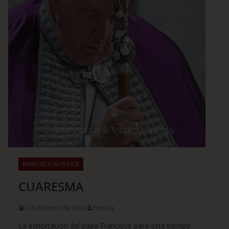
FRANCISCO NOS DICE
CUARESMA
2 de febrero de 2024
Patricia
La exhortación del papa Francisco para este tiempo