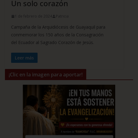
Un solo corazón
1 de febrero de 2024
Patricia
Campaña de la Arquidiócesis de Guayaquil para
conmemorar los 150 años de la Consagración
del Ecuador al Sagrado Corazón de Jesús.
Leer más
¡Clic en la imagen para aportar!