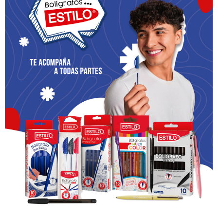
todos los pecados que he cometido hasta hoy, y me
pesa de todo corazón, porque con ellos, ofendí a un
Dios tan bueno.
Leer más