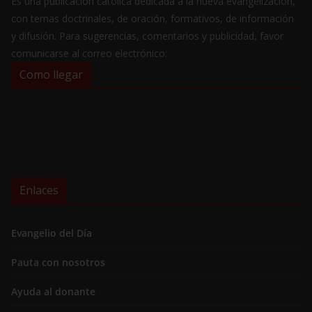
Es una publicación católica dedicada a la nueva evangelización,
con temas doctrinales, de oración, formativos, de información
y difusión. Para sugerencias, comentarios y publicidad, favor
comunicarse al correo electrónico:
Como llegar
Enlaces
Evangelio del Día
Pauta con nosotros
Ayuda al donante