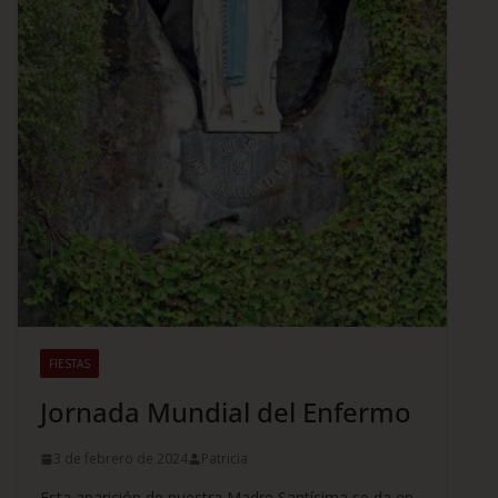
FIESTAS
Jornada Mundial del Enfermo
3 de febrero de 2024
Patricia
Esta aparición de nuestra Madre Santísima se da en