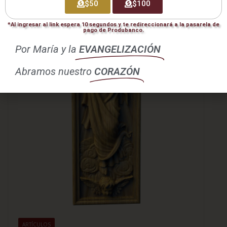
$50
$100
*Al ingresar al link espera 10 segundos y te redireccionará a la pasarela de
pago de Produbanco.
Por María y la
EVANGELIZACIÓN
Abramos nuestro
CORAZÓN
ARTÍCULOS