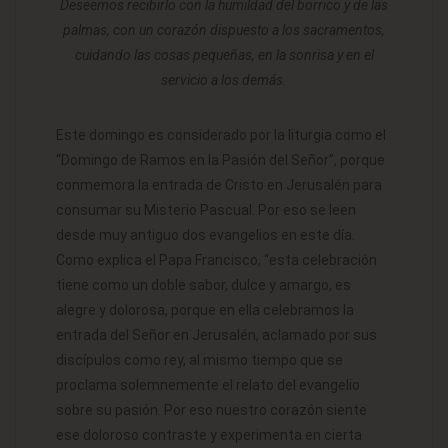
Deseemos recibirlo con la humildad del borrico y de las
palmas, con un corazón dispuesto a los sacramentos,
cuidando las cosas pequeñas, en la sonrisa y en el
servicio a los demás.
Este domingo es considerado por la liturgia como el
“Domingo de Ramos en la Pasión del Señor”, porque
conmemora la entrada de Cristo en Jerusalén para
consumar su Misterio Pascual. Por eso se leen
desde muy antiguo dos evangelios en este día.
Como explica el Papa Francisco, “esta celebración
tiene como un doble sabor, dulce y amargo, es
alegre y dolorosa, porque en ella celebramos la
entrada del Señor en Jerusalén, aclamado por sus
discípulos como rey, al mismo tiempo que se
proclama solemnemente el relato del evangelio
sobre su pasión. Por eso nuestro corazón siente
ese doloroso contraste y experimenta en cierta