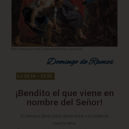
Foto: Anthony van Dyck La entrada del Señor a Jerusalén.
Domingo de Ramos
Lc 22,14 – 23,56.
¡Bendito el que viene en
nombre del Señor!
En Semana Santa Jesús desea entrar a la ciudad de
nuestra alma.