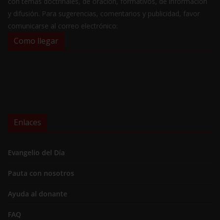
con temas doctrinales, de oración, formativos, de información
y difusión. Para sugerencias, comentarios y publicidad, favor
comunicarse al correo electrónico:
Como llegar
Enlaces
Evangelio del Día
Pauta con nosotros
Ayuda al donante
FAQ