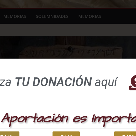
MEMORIAS
SOLEMNIDADES
MEMORIAS
iza
TU DONACIÓN
aquí
Aportación es Import