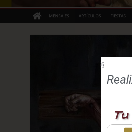
MENSAJES
ARTÍCULOS
FIESTAS
Real
Tu 