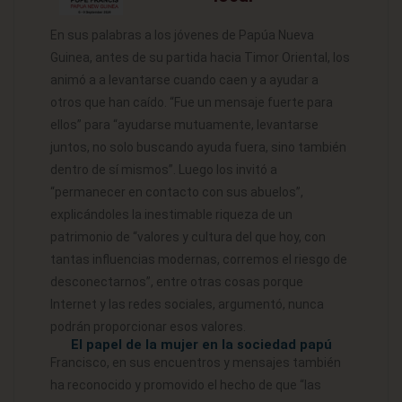
En sus palabras a los jóvenes de Papúa Nueva
Guinea, antes de su partida hacia Timor Oriental, los
animó a a levantarse cuando caen y a ayudar a
otros que han caído. “Fue un mensaje fuerte para
ellos” para “ayudarse mutuamente, levantarse
juntos, no solo buscando ayuda fuera, sino también
dentro de sí mismos”. Luego los invitó a
“permanecer en contacto con sus abuelos”,
explicándoles la inestimable riqueza de un
patrimonio de “valores y cultura del que hoy, con
tantas influencias modernas, corremos el riesgo de
desconectarnos”, entre otras cosas porque
Internet y las redes sociales, argumentó, nunca
podrán proporcionar esos valores.
El papel de la mujer en la sociedad papú
Francisco, en sus encuentros y mensajes también
ha reconocido y promovido el hecho de que “las