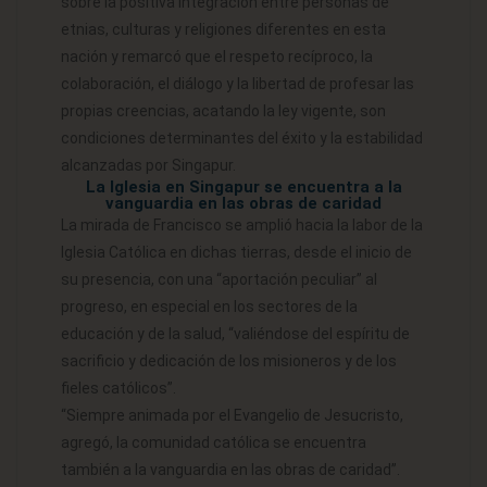
sobre la positiva integración entre personas de
etnias, culturas y religiones diferentes en esta
nación y remarcó que el respeto recíproco, la
colaboración, el diálogo y la libertad de profesar las
propias creencias, acatando la ley vigente, son
condiciones determinantes del éxito y la estabilidad
alcanzadas por Singapur.
La Iglesia en Singapur se encuentra a la
vanguardia en las obras de caridad
La mirada de Francisco se amplió hacia la labor de la
Iglesia Católica en dichas tierras, desde el inicio de
su presencia, con una “aportación peculiar” al
progreso, en especial en los sectores de la
educación y de la salud, “valiéndose del espíritu de
sacrificio y dedicación de los misioneros y de los
fieles católicos”.
“Siempre animada por el Evangelio de Jesucristo,
agregó, la comunidad católica se encuentra
también a la vanguardia en las obras de caridad”.