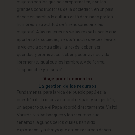
mujeres son las que se comprometen, son las
grandes constructoras de la sociedad”, en un país
donde en cambio la cultura está dominada por los
hombres y su actitud de “menospreciar a las
mujeres”. A las mujeres no se las respeta por lo que
aportan a la sociedad, y esto ‘muchas veces lleva a
la violencia contra ellas’, al revés, deben ser
queridas y promovidas, deben poder vivir su vida
libremente, igual que los hombres, y de forma
‘responsable y positiva’.
Viaje por el encuentro
La gestión de los recursos
Fundamental para la vida del pueblo papú es la
cuestión de la riqueza natural del país y su gestión,
un aspecto que el Papa abordó directamente. Visitó
Vanimo, vio los bosques y los recursos que
tenemos, algunos de los cuales han sido
explotados, y subrayó que estos recursos deben