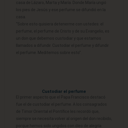
casa de Lázaro, Marta y María. Donde María ungió
los pies de Jesús y ese perfume se difundió en la
casa.
“Sobre esto quisiera detenerme con ustedes: el
perfume, el perfume de Cristo y de su Evangelio, es
un don que debemos custodiar y que estamos
llamados a difundir. Custodiar el perfume y difundir
el perfume. Meditemos sobre esto”.
Custodiar el perfume
El primer aspecto que el Papa Francisco destacó
fue el de custodiar el perfume. A los consagrados
de Timor Oriental el Pontífice les recordó que,
siempre se necesita volver al origen del don recibido,
porque hemos sido ungidos con óleo de alegría