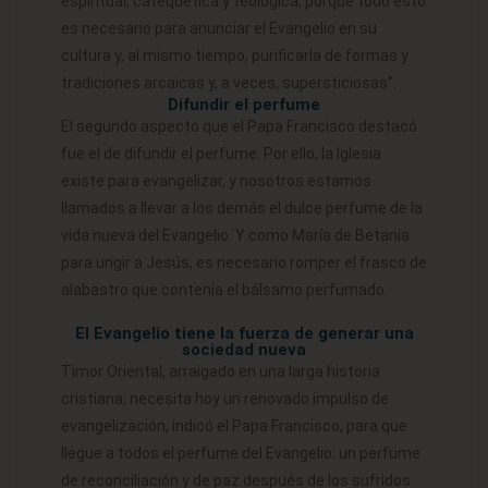
espiritual, catequética y teológica; porque todo esto
es necesario para anunciar el Evangelio en su
cultura y, al mismo tiempo, purificarla de formas y
tradiciones arcaicas y, a veces, supersticiosas”.
Difundir el perfume
El segundo aspecto que el Papa Francisco destacó
fue el de difundir el perfume. Por ello, la Iglesia
existe para evangelizar, y nosotros estamos
llamados a llevar a los demás el dulce perfume de la
vida nueva del Evangelio. Y como María de Betania
para ungir a Jesús, es necesario romper el frasco de
alabastro que contenía el bálsamo perfumado.
El Evangelio tiene la fuerza de generar una
sociedad nueva
Timor Oriental, arraigado en una larga historia
cristiana, necesita hoy un renovado impulso de
evangelización, indicó el Papa Francisco, para que
llegue a todos el perfume del Evangelio: un perfume
de reconciliación y de paz después de los sufridos