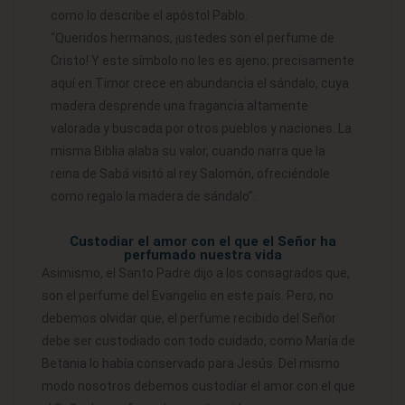
como lo describe el apóstol Pablo.
“Queridos hermanos, ¡ustedes son el perfume de
Cristo! Y este símbolo no les es ajeno; precisamente
aquí en Timor crece en abundancia el sándalo, cuya
madera desprende una fragancia altamente
valorada y buscada por otros pueblos y naciones. La
misma Biblia alaba su valor, cuando narra que la
reina de Sabá visitó al rey Salomón, ofreciéndole
como regalo la madera de sándalo”.
Custodiar el amor con el que el Señor ha
perfumado nuestra vida
Asimismo, el Santo Padre dijo a los consagrados que,
son el perfume del Evangelio en este país. Pero, no
debemos olvidar que, el perfume recibido del Señor
debe ser custodiado con todo cuidado, como María de
Betania lo había conservado para Jesús. Del mismo
modo nosotros debemos custodiar el amor con el que