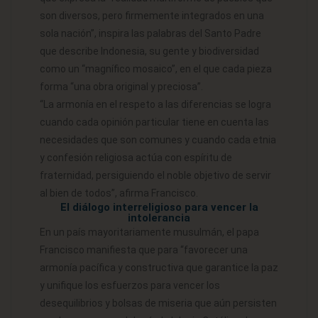
son diversos, pero firmemente integrados en una
sola nación”, inspira las palabras del Santo Padre
que describe Indonesia, su gente y biodiversidad
como un “magnífico mosaico”, en el que cada pieza
forma “una obra original y preciosa”.
“La armonía en el respeto a las diferencias se logra
cuando cada opinión particular tiene en cuenta las
necesidades que son comunes y cuando cada etnia
y confesión religiosa actúa con espíritu de
fraternidad, persiguiendo el noble objetivo de servir
al bien de todos”, afirma Francisco.
El diálogo interreligioso para vencer la
intolerancia
En un país mayoritariamente musulmán, el papa
Francisco manifiesta que para “favorecer una
armonía pacífica y constructiva que garantice la paz
y unifique los esfuerzos para vencer los
desequilibrios y bolsas de miseria que aún persisten