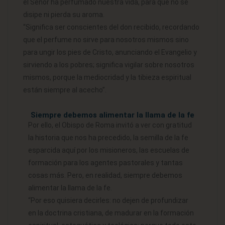
el Señor ha perfumado nuestra vida, para que no se
disipe ni pierda su aroma.
“Significa ser conscientes del don recibido, recordando
que el perfume no sirve para nosotros mismos sino
para ungir los pies de Cristo, anunciando el Evangelio y
sirviendo a los pobres; significa vigilar sobre nosotros
mismos, porque la mediocridad y la tibieza espiritual
están siempre al acecho”.
Siempre debemos alimentar la llama de la fe
Por ello, el Obispo de Roma invitó a ver con gratitud
la historia que nos ha precedido, la semilla de la fe
esparcida aquí por los misioneros, las escuelas de
formación para los agentes pastorales y tantas
cosas más. Pero, en realidad, siempre debemos
alimentar la llama de la fe.
“Por eso quisiera decirles: no dejen de profundizar
en la doctrina cristiana, de madurar en la formación