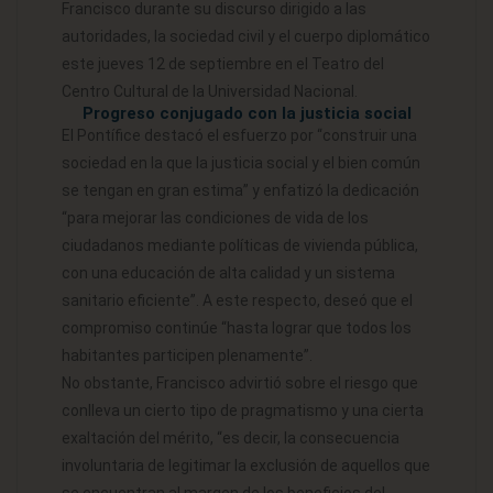
Francisco durante su discurso dirigido a las
autoridades, la sociedad civil y el cuerpo diplomático
este jueves 12 de septiembre en el Teatro del
Centro Cultural de la Universidad Nacional.
Progreso conjugado con la justicia social
El Pontífice destacó el esfuerzo por “construir una
sociedad en la que la justicia social y el bien común
se tengan en gran estima” y enfatizó la dedicación
“para mejorar las condiciones de vida de los
ciudadanos mediante políticas de vivienda pública,
con una educación de alta calidad y un sistema
sanitario eficiente”. A este respecto, deseó que el
compromiso continúe “hasta lograr que todos los
habitantes participen plenamente”.
No obstante, Francisco advirtió sobre el riesgo que
conlleva un cierto tipo de pragmatismo y una cierta
exaltación del mérito, “es decir, la consecuencia
involuntaria de legitimar la exclusión de aquellos que
se encuentran al margen de los beneficios del