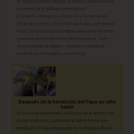
en algunas zonas del país, la Iglesia Católica desea
incrementar el diálogo interreligioso”.
En efecto, eliminar los prejuicios y fomentar un
clima de respeto y de confianza mutua, son para el
Papa, factores imprescindibles para afrontar retos
como los del extremismo y la intolerancia, “que —
tergiversando la religión— intentan imponerse
sirviéndose del engaño y la violencia”.
Después de la bendición del Papa un niño
habló
En su visita a Indonesia, una mujer se le acercó con
su hijo en brazos, pidiéndole al Santo Padre una
bendición. El Papa enseguida se la otorgó a ella y a