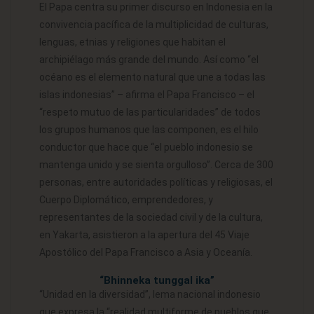
El Papa centra su primer discurso en Indonesia en la
convivencia pacífica de la multiplicidad de culturas,
lenguas, etnias y religiones que habitan el
archipiélago más grande del mundo. Así como “el
océano es el elemento natural que une a todas las
islas indonesias” – afirma el Papa Francisco – el
“respeto mutuo de las particularidades” de todos
los grupos humanos que las componen, es el hilo
conductor que hace que “el pueblo indonesio se
mantenga unido y se sienta orgulloso”. Cerca de 300
personas, entre autoridades políticas y religiosas, el
Cuerpo Diplomático, emprendedores, y
representantes de la sociedad civil y de la cultura,
en Yakarta, asistieron a la apertura del 45 Viaje
Apostólico del Papa Francisco a Asia y Oceanía.
“Bhinneka tunggal ika”
“Unidad en la diversidad”, lema nacional indonesio
que expresa la “realidad multiforme de pueblos que