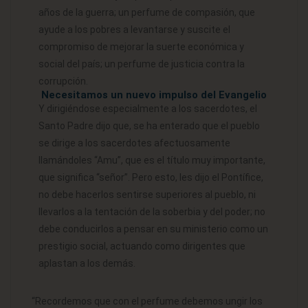
años de la guerra; un perfume de compasión, que
ayude a los pobres a levantarse y suscite el
compromiso de mejorar la suerte económica y
social del país; un perfume de justicia contra la
corrupción.
Necesitamos un nuevo impulso del Evangelio
Y dirigiéndose especialmente a los sacerdotes, el
Santo Padre dijo que, se ha enterado que el pueblo
se dirige a los sacerdotes afectuosamente
llamándoles “Amu”, que es el título muy importante,
que significa “señor”. Pero esto, les dijo el Pontífice,
no debe hacerlos sentirse superiores al pueblo, ni
llevarlos a la tentación de la soberbia y del poder; no
debe conducirlos a pensar en su ministerio como un
prestigio social, actuando como dirigentes que
aplastan a los demás.
“Recordemos que con el perfume debemos ungir los