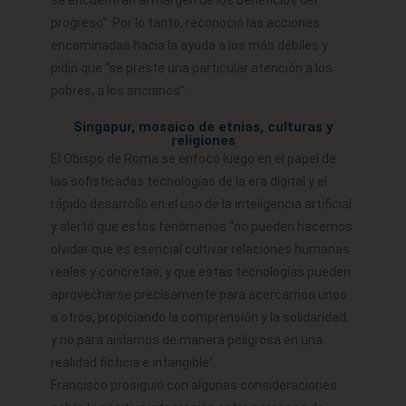
progreso”. Por lo tanto, reconoció las acciones
encaminadas hacia la ayuda a los más débiles y
pidió que “se preste una particular atención a los
pobres, a los ancianos”.
Singapur, mosaico de etnias, culturas y
religiones
El Obispo de Roma se enfocó luego en el papel de
las sofisticadas tecnologías de la era digital y el
rápido desarrollo en el uso de la inteligencia artificial
y alertó que estos fenómenos “no pueden hacernos
olvidar que es esencial cultivar relaciones humanas
reales y concretas; y que estas tecnologías pueden
aprovecharse precisamente para acercarnos unos
a otros, propiciando la comprensión y la solidaridad,
y no para aislarnos de manera peligrosa en una
realidad ficticia e intangible”.
Francisco prosiguió con algunas consideraciones