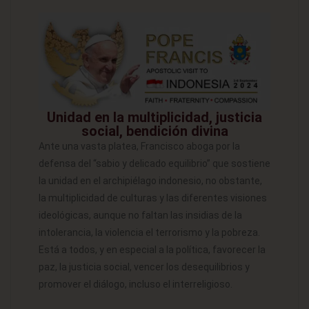
Unidad en la multiplicidad, justicia
social, bendición divina
Ante una vasta platea, Francisco aboga por la
defensa del “sabio y delicado equilibrio” que sostiene
la unidad en el archipiélago indonesio, no obstante,
la multiplicidad de culturas y las diferentes visiones
ideológicas, aunque no faltan las insidias de la
intolerancia, la violencia el terrorismo y la pobreza.
Está a todos, y en especial a la política, favorecer la
paz, la justicia social, vencer los desequilibrios y
promover el diálogo, incluso el interreligioso.