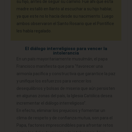
su hijo, antes de seguir su camino. Fue ahi que esta
madre estalló en llanto al escuchar a su hijo hablar,
ya que este no lo hacía desde su nacimiento. Luego
ambos observaron el Santo Rosario que el Pontífice
les había regalado.
El diálogo interreligioso para vencer la
intolerancia
En un país mayoritariamente musulmán, el papa
Francisco manifiesta que para “favorecer una
armonía pacífica y constructiva que garantice la paz
y unifique los esfuerzos para vencer los
desequilibrios y bolsas de miseria que aún persisten
en algunas zonas del país, la Iglesia Católica desea
incrementar el diálogo interreligioso”.
En efecto, eliminar los prejuicios y fomentar un
clima de respeto y de confianza mutua, son para el
Papa, factores imprescindibles para afrontar retos