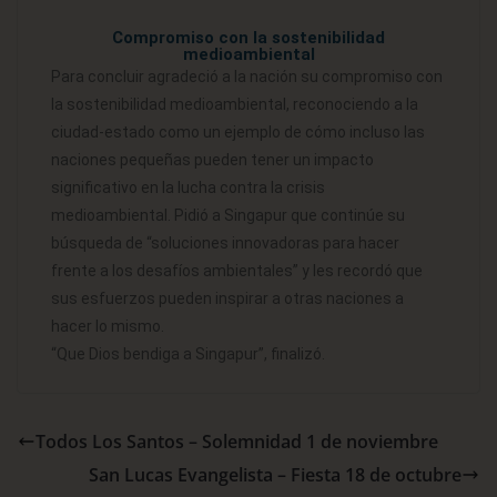
Compromiso con la sostenibilidad
medioambiental
Para concluir agradeció a la nación su compromiso con
la sostenibilidad medioambiental, reconociendo a la
ciudad-estado como un ejemplo de cómo incluso las
naciones pequeñas pueden tener un impacto
significativo en la lucha contra la crisis
medioambiental. Pidió a Singapur que continúe su
búsqueda de “soluciones innovadoras para hacer
frente a los desafíos ambientales” y les recordó que
sus esfuerzos pueden inspirar a otras naciones a
hacer lo mismo.
“Que Dios bendiga a Singapur”, finalizó.
Todos Los Santos – Solemnidad 1 de noviembre
San Lucas Evangelista – Fiesta 18 de octubre