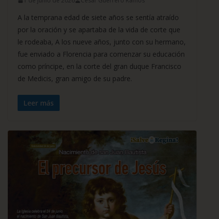
1 de junio de 2026
César Guerrero Ramos
A la temprana edad de siete años se sentía atraído
por la oración y se apartaba de la vida de corte que
le rodeaba, A los nueve años, junto con su hermano,
fue enviado a Florencia para comenzar su educación
como príncipe, en la corte del gran duque Francisco
de Medicis, gran amigo de su padre.
Leer más