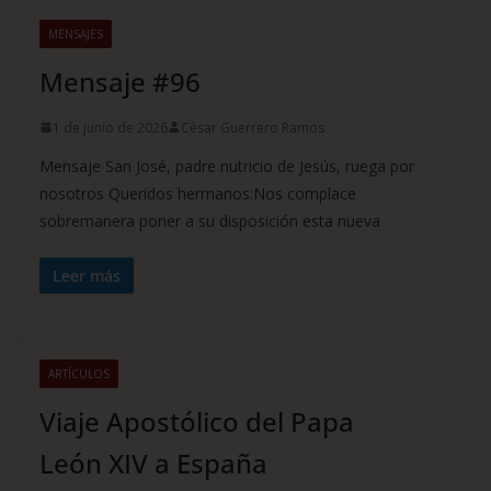
MENSAJES
Mensaje #96
1 de junio de 2026
César Guerrero Ramos
Mensaje San José, padre nutricio de Jesús, ruega por
nosotros Queridos hermanos:Nos complace
sobremanera poner a su disposición esta nueva
Leer más
ARTÍCULOS
Viaje Apostólico del Papa
León XIV a España