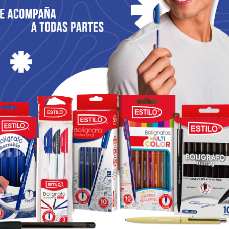
MEMORIAS
SOLEMNIDADES
MEMORIAS