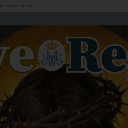
del Papa León XIV a
gre de Nuestro
 1 de julio
tol – 3 de julio
 11 de julio