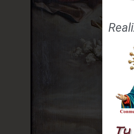
Real
Tu 