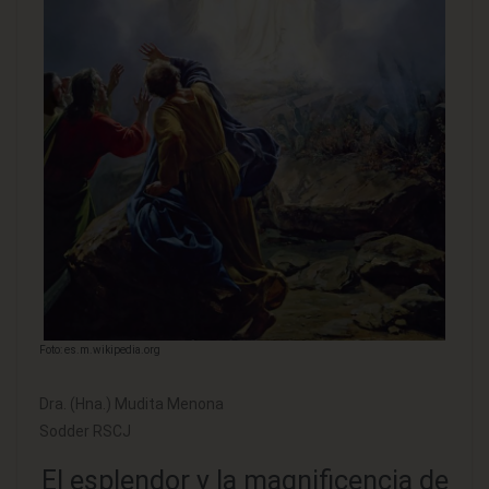
Foto: es.m.wikipedia.org
Dra. (Hna.) Mudita Menona
Sodder RSCJ
El esplendor y la magnificencia de