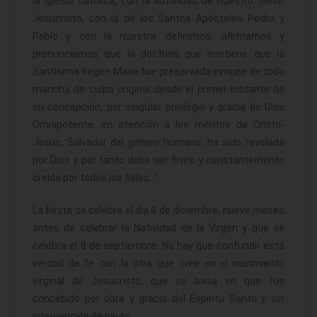
la Iglesia católica, con la autoridad de nuestro Señor
Jesucristo, con la de los Santos Apóstoles Pedro y
Pablo y con la nuestra: definimos, afirmamos y
pronunciamos que la doctrina que sostiene que la
Santísima Virgen María fue preservada inmune de toda
mancha de culpa original desde el primer instante de
su concepción, por singular privilegio y gracia de Dios
Omnipotente, en atención a los méritos de Cristo-
Jesús, Salvador del género humano, ha sido revelada
por Dios y por tanto debe ser firme y constantemente
creída por todos los fieles…” .
La fiesta se celebra el día 8 de diciembre, nueve meses
antes de celebrar la Natividad de la Virgen y que se
celebra el 8 de septiembre. No hay que confundir esta
verdad de fe con la otra que cree en el nacimiento
virginal de Jesucristo, que se basa en que fue
concebido por obra y gracia del Espíritu Santo y sin
intervención de varón.