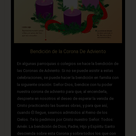
Bendición de la Corona De Adviento
En algunas parroquias o colegios se hace la bendición de
las Coronas de Adviento. Si no se puede asistir a estas
celebraciones, se puede hacer la bendición en familia con
la siguiente oración: Señor Dios, bendice con tu poder
nuestra corona de adviento para que, al encenderla,
despierte en nosotros el deseo de esperar la venida de
Cristo practicando las buenas obras, y para que así,
cuando Él llegue, seamos admitidos al Reino de los
Cielos. Te lo pedimos por Cristo nuestro Señor. Todos:
Amén. La bendición de Dios, Padre, Hijo y Espíritu Santo
descienda sobre esta Corona y sobre todos los que con