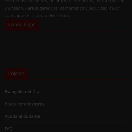
con temas doctrinales, de oración, formativos, de información
y difusión. Para sugerencias, comentarios y publicidad, favor
comunicarse al correo electrónico:
Como llegar
Enlaces
Evangelio del Día
Pauta con nosotros
Ayuda al donante
FAQ