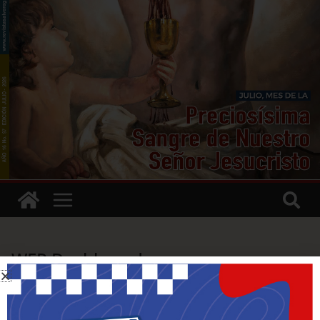
WFP Dashboard
[wfp-dashboard]