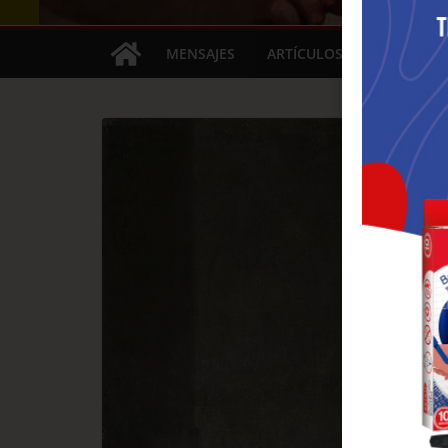
MENSAJES
ARTÍCULOS
FIESTAS