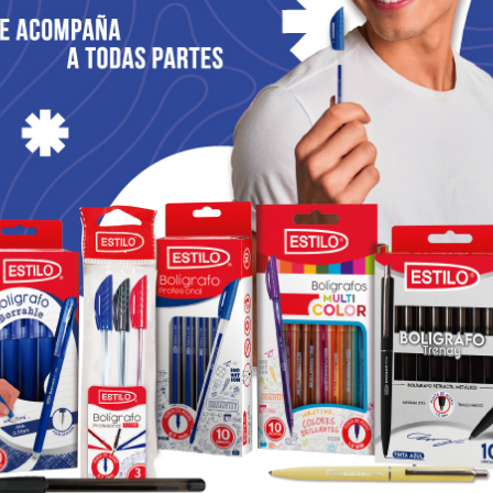
MEMORIAS
SOLEMNIDADES
MEMORIAS