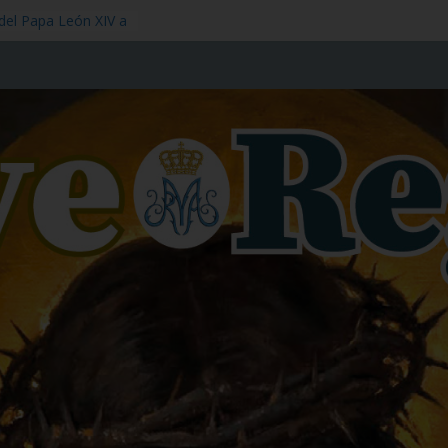
 del Papa León XIV a
ngre de Nuestro
– 1 de julio
tol – 3 de julio
– 11 de julio