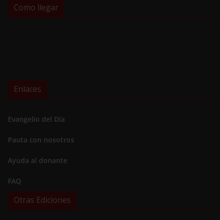
Como llegar
Enlaces
Evangelio del Día
Pauta con nosotros
Ayuda al donante
FAQ
Otras Ediciones