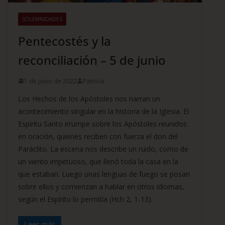
SOLEMNIDADES
Pentecostés y la
reconciliación – 5 de junio
1 de junio de 2022
Patricia
Los Hechos de los Apóstoles nos narran un
acontecimiento singular en la historia de la Iglesia. El
Espíritu Santo irrumpe sobre los Apóstoles reunidos
en oración, quienes reciben con fuerza el don del
Paráclito. La escena nos describe un ruido, como de
un viento impetuoso, que llenó toda la casa en la
que estaban. Luego unas lenguas de fuego se posan
sobre ellos y comienzan a hablar en otros idiomas,
según el Espíritu lo permitía (Hch 2, 1-13).
Leer más