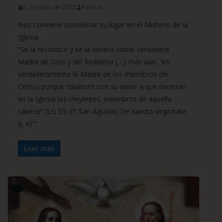
1 de junio de 2022
Patricia
Nos conviene considerar su lugar en el Misterio de la
Iglesia.
“Se la reconoce y se la venera como verdadera
Madre de Dios y del Redentor […] más aún, “es
verdaderamente la Madre de los miembros (de
Cristo) porque colaboró con su amor a que nacieran
en la Iglesia los creyentes, miembros de aquella
cabeza” (LG 53; cf. San Agustín, De sancta virginitate
6, 6)””
Leer más