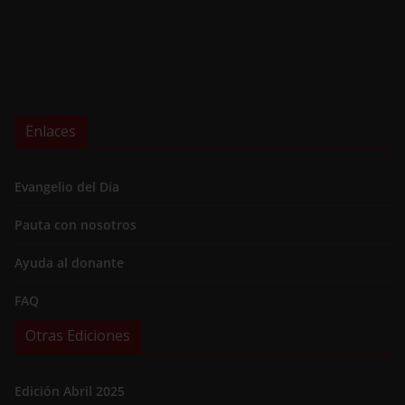
Enlaces
Evangelio del Día
Pauta con nosotros
Ayuda al donante
FAQ
Otras Ediciones
Edición Abril 2025