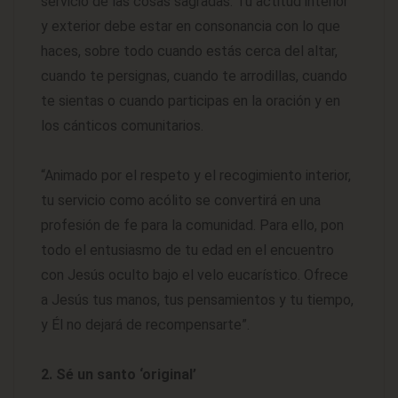
servicio de las cosas sagradas. Tu actitud interior
y exterior debe estar en consonancia con lo que
haces, sobre todo cuando estás cerca del altar,
cuando te persignas, cuando te arrodillas, cuando
te sientas o cuando participas en la oración y en
los cánticos comunitarios.
“Animado por el respeto y el recogimiento interior,
tu servicio como acólito se convertirá en una
profesión de fe para la comunidad. Para ello, pon
todo el entusiasmo de tu edad en el encuentro
con Jesús oculto bajo el velo eucarístico. Ofrece
a Jesús tus manos, tus pensamientos y tu tiempo,
y Él no dejará de recompensarte”.
2. Sé un santo ‘original’