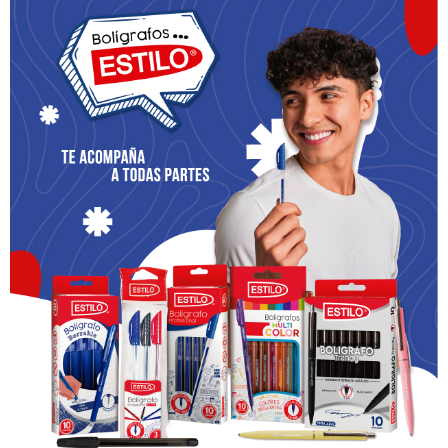
Deja una respuesta
Tu dirección de correo electrónico no será publicada.
Los campos obligatorios están marcados con
*
Comentario
*