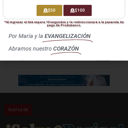
$50
$100
*Al ingresar al link espera 10 segundos y te redireccionará a la pasarela de
pago de Produbanco.
Por María y la
EVANGELIZACIÓN
Abramos nuestro
CORAZÓN
Acerca de