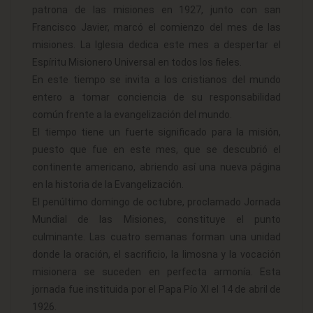
patrona de las misiones en 1927, junto con san
Francisco Javier, marcó el comienzo del mes de las
misiones. La Iglesia dedica este mes a despertar el
Espíritu Misionero Universal en todos los fieles.
En este tiempo se invita a los cristianos del mundo
entero a tomar conciencia de su responsabilidad
común frente a la evangelización del mundo.
El tiempo tiene un fuerte significado para la misión,
puesto que fue en este mes, que se descubrió el
continente americano, abriendo así una nueva página
en la historia de la Evangelización.
El penúltimo domingo de octubre, proclamado Jornada
Mundial de las Misiones, constituye el punto
culminante. Las cuatro semanas forman una unidad
donde la oración, el sacrificio, la limosna y la vocación
misionera se suceden en perfecta armonía. Esta
jornada fue instituida por el Papa Pío XI el 14 de abril de
1926.