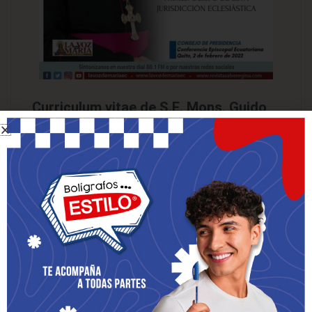
Curriculum vitae de S.E. Mons. Guido
Iván Minda Chalá.