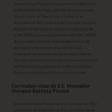
Santa Elena, el Papa Francisco nombró a Monseñor
Guido Iván Minda Chalá, quien hasta ahora ha sido
Obispo titular de Nisa di Licia y Auxiliar de la
Arquidiócesis Metropolitana de Guayaquil. La nueva
diócesis de Santa Elena, abarca una superficie de
6.343,38 Km2, con una población e 400.000, 340.000
de los cuales católicos. Cuenta además con 28
parroquias y pertenecen a su territorio los
municipios de Santa Elena, La Liberdad y Salinas,
ubicados en la Provincia de Santa Elena; el municipio
de Playas y las localidades de El Morro, Posorja y
Progreso, ubicados en la Provincia de Guayas.
Curriculum vitae de S.E. Monseñor
Giovanni Battista Piccioli
Giovanni Battista Piccioli nació el 10 de julio de 1957
en Erbusco, en la diócesis de Brescia (Italia), donde