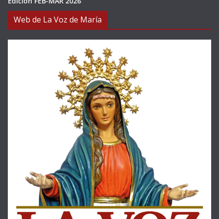
Edición FEB-MAR 2026
Web de La Voz de María