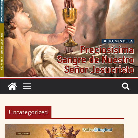
Uncategorized