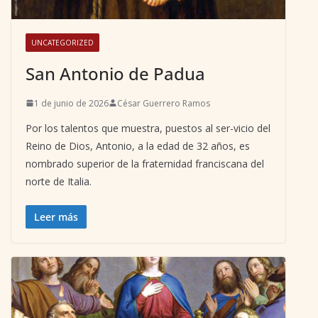
UNCATEGORIZED
San Antonio de Padua
1 de junio de 2026
César Guerrero Ramos
Por los talentos que muestra, puestos al ser-vicio del
Reino de Dios, Antonio, a la edad de 32 años, es
nombrado superior de la fraternidad franciscana del
norte de Italia.
Leer más