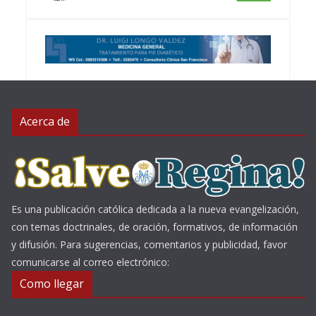
Acerca de
Es una publicación católica dedicada a la nueva evangelización,
con temas doctrinales, de oración, formativos, de información
y difusión. Para sugerencias, comentarios y publicidad, favor
comunicarse al correo electrónico:
Como llegar