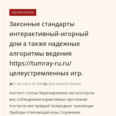
UNCATEGORIZED
Законные стандарты
интерактивный-игорный
дом а также надежные
алгоритмы ведения
https://tumray-ru.ru/
целеустремленных игр.
21 de marzo de 2026
César Guerrero Ramos
Контент-статьи Лицензирование Автоконтроль
вне соблюдением нормативных притязаний
Контроль вне правдой Безвредные транзакции
Приборы отвечающей игры Сохранение