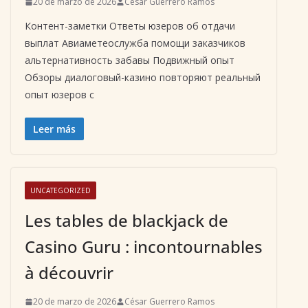
20 de marzo de 2026
César Guerrero Ramos
Контент-заметки Ответы юзеров об отдачи
выплат Авиаметеослужба помощи заказчиков
альтернативность забавы Подвижный опыт
Обзоры диалоговый-казино повторяют реальный
опыт юзеров с
Leer más
UNCATEGORIZED
Les tables de blackjack de
Casino Guru : incontournables
à découvrir
20 de marzo de 2026
César Guerrero Ramos