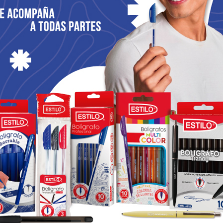
LOS
SOLEMNIDADES
MEMORIAS