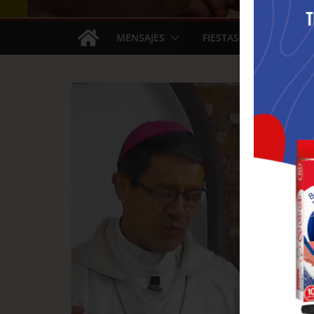
MENSAJES
FIESTAS
ARTÍCU